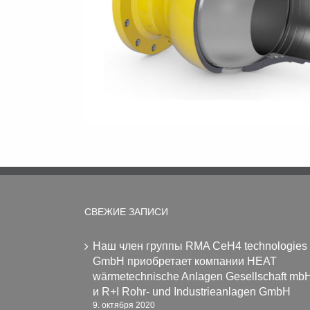
СВЕЖИЕ ЗАПИСИ
Наш член группы RMA CeH4 technologies
GmbH приобретает компании HEAT
wärmetechnische Anlagen Gesellschaft mb
и R+I Rohr- und Industrieanlagen GmbH
9. октября 2020