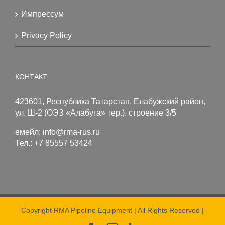
Импрессум
Privacy Policy
КОНТАКТ
423601, Республика Татарстан, Елабужский район,
ул. Ш-2 (ОЭЗ «Алабуга» тер.), строение 3/5
емейл:
info@rma-rus.ru
Тел.: +7 85557 53424
Copyright RMA Pipeline Equipment | All Rights Reserved |