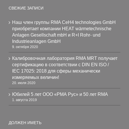
СВЕЖИЕ ЗАПИСИ
Наш член группы RMA CeH4 technologies GmbH
приобретает компании HEAT wärmetechnische
Anlagen Gesellschaft mbH и R+I Rohr- und
Industrieanlagen GmbH
9. октября 2020
Калибровочная лаборатория RMA MRT получает
сертификацию в соответствии с DIN EN ISO /
IEC 17025: 2018 для сферы механически
измеряемых величин!
20. июля 2020
Юбилей 5 лет ООО «РМА Рус» и 50 лет RMA
1. августа 2019
ДОЛЖЕН ИМЕТЬ