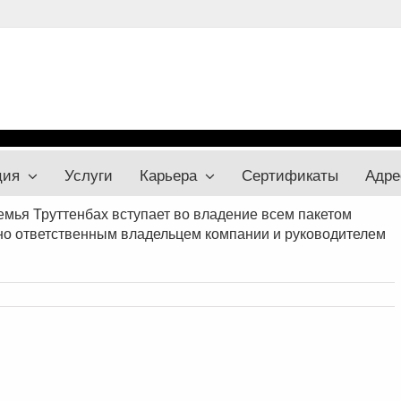
ция
Услуги
Карьера
Сертификаты
Адре
емья Труттенбах вступает во владение всем пакетом
чно ответственным владельцем компании и руководителем