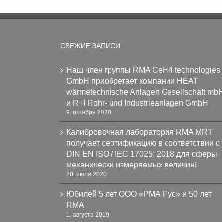
СВЕЖИЕ ЗАПИСИ
Наш член группы RMA CeH4 technologies
GmbH приобретает компании HEAT
wärmetechnische Anlagen Gesellschaft mb
и R+I Rohr- und Industrieanlagen GmbH
9. октября 2020
Калибровочная лаборатория RMA MRT
получает сертификацию в соответствии с
DIN EN ISO / IEC 17025: 2018 для сферы
механически измеряемых величин!
20. июля 2020
Юбилей 5 лет ООО «РМА Рус» и 50 лет
RMA
1. августа 2019