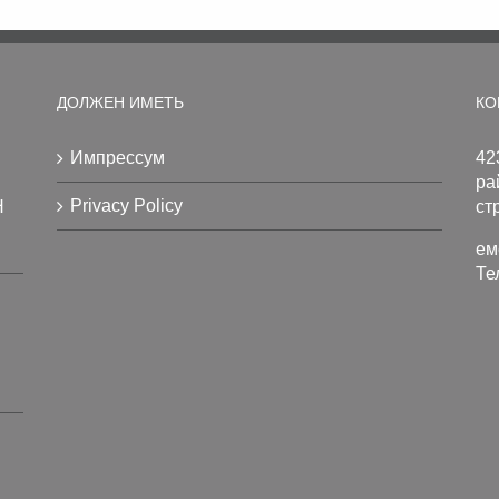
ДОЛЖЕН ИМЕТЬ
КО
Импрессум
42
ра
Privacy Policy
H
ст
ем
Те