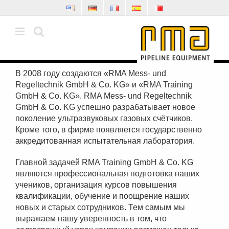
Skip
to
content
В 2008 году создаются «RMA Mess- und
Regeltechnik GmbH & Co. KG» и «RMA Training
GmbH & Co. KG». RMA Mess- und Regeltechnik
GmbH & Co. KG успешно разрабатывает новое
поколение ультразвуковых газовых счётчиков.
Кроме того, в фирме появляется государственно
аккредитованная испытательная лаборатория.
Главной задачей RMA Training GmbH & Co. KG
являются профессиональная подготовка наших
учеников, организация курсов повышения
квалификации, обучение и поощрение наших
новых и старых сотрудников. Тем самым мы
выражаем нашу уверенность в том, что