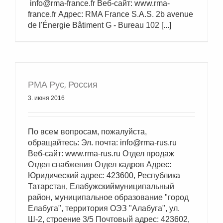
info@rma-france.fr Веб-сайт: www.rma-
france.fr Адрес: RMA France S.A.S. 2b avenue
de l'Énergie Bâtiment G - Bureau 102 [...]
РМА Рус, Россия
3. июня 2016
По всем вопросам, пожалуйста,
обращайтесь: Эл. почта: info@rma-rus.ru
Веб-сайт: www.rma-rus.ru Отдел продаж
Отдел снабжения Отдел кадров Адрес:
Юридический адрес: 423600, Республика
Татарстан, Елабужскиймуниципальный
район, муниципальное образование "город
Елабуга", территория ОЭЗ "Алабуга", ул.
Ш-2, строение 3/5 Почтовый адрес: 423602,