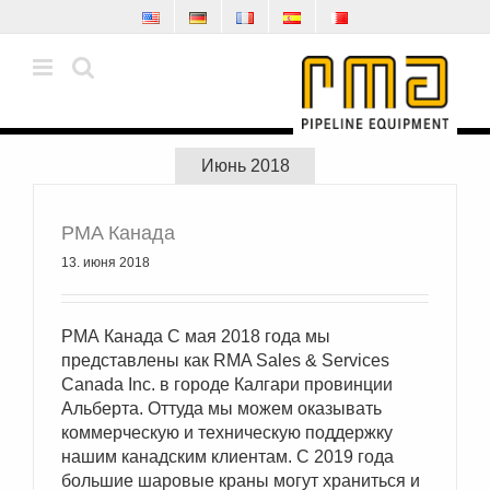
Skip
to
content
Июнь 2018
РМА Канада
13. июня 2018
РМА Канада С мая 2018 года мы
представлены как RMA Sales & Services
Canada Inc. в городе Калгари провинции
Альберта. Оттуда мы можем оказывать
коммерческую и техническую поддержку
нашим канадским клиентам. С 2019 года
большие шаровые краны могут храниться и