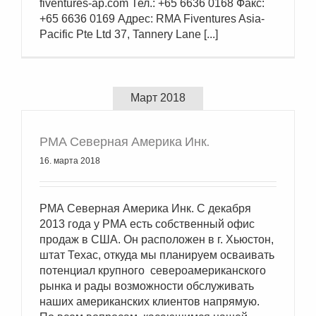
fiventures-ap.com Тел.: +65 6636 0168 Факс:
+65 6636 0169 Адрес: RMA Fiventures Asia-
Pacific Pte Ltd 37, Tannery Lane [...]
Март 2018
РМА Северная Америка Инк.
16. марта 2018
РМА Северная Америка Инк. С декабря
2013 года у РМА есть собственный офис
продаж в США. Он расположен в г. Хьюстон,
штат Техас, откуда мы планируем осваивать
потенциал крупного североамериканского
рынка и рады возможности обслуживать
наших американских клиентов напрямую.