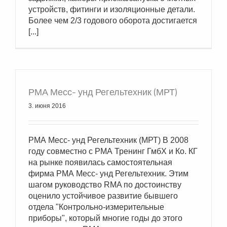
устройств, фитинги и изоляционные детали.
Более чем 2/3 годового оборота достигается
[...]
РМА Месс- унд Регельтехник (МРТ)
3. июня 2016
РМА Месс- унд Регельтехник (МРТ) В 2008
году совместно с РМА Тренинг ГмбХ и Ко. КГ
на рынке появилась самостоятельная
фирма РМА Месс- унд Регельтехник. Этим
шагом руководство RMA по достоинству
оценило устойчивое развитие бывшего
отдела "Контрольно-измерительные
приборы", который многие годы до этого