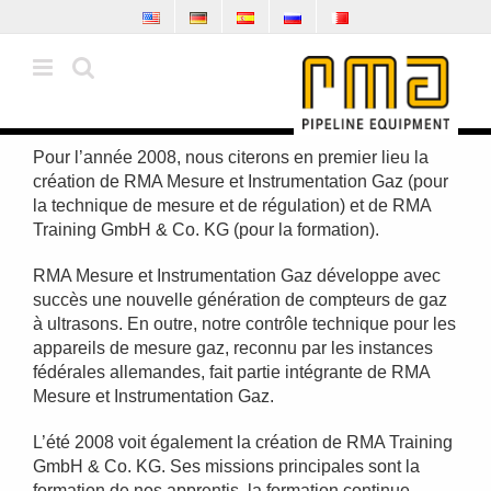
Skip
to
content
Pour l’année 2008, nous citerons en premier lieu la
création de RMA Mesure et Instrumentation Gaz (pour
la technique de mesure et de régulation) et de RMA
Training GmbH & Co. KG (pour la formation).
RMA Mesure et Instrumentation Gaz développe avec
succès une nouvelle génération de compteurs de gaz
à ultrasons. En outre, notre contrôle technique pour les
appareils de mesure gaz, reconnu par les instances
fédérales allemandes, fait partie intégrante de RMA
Mesure et Instrumentation Gaz.
L’été 2008 voit également la création de RMA Training
GmbH & Co. KG. Ses missions principales sont la
formation de nos apprentis, la formation continue,