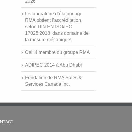
2026
Le laboratoire d’étalonnage
RMA obtient l’accréditation
selon DIN EN ISO/IEC
17025:2018 dans domaine de
la mesure mécanique!
CeH4 membre du groupe RMA
ADIPEC 2014 à Abu Dhabi
Fondation de RMA Sales &
Services Canada Inc.
NTACT