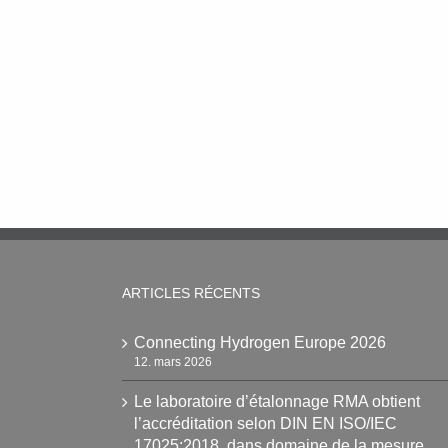
ARTICLES RÉCENTS
Connecting Hydrogen Europe 2026
12. mars 2026
Le laboratoire d’étalonnage RMA obtient
l’accréditation selon DIN EN ISO/IEC
17025:2018 dans domaine de la mesure