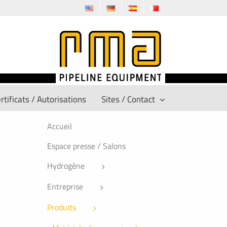
rtificats / Autorisations
Sites / Contact
Accueil
Espace presse / Salons
Hydrogène
Entreprise
Produits