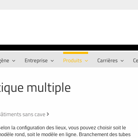
gène
Entreprise
Produits
Carrières
Ce
que multiple
âtiments sans cave
elon la configuration des lieux, vous pouvez choisir soit le
odèle rond, soit le modèle en ligne. Branchement des tubes