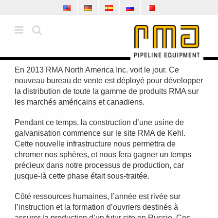
Skip
to
content
En 2013 RMA North America Inc. voit le jour. Ce
nouveau bureau de vente est déployé pour développer
la distribution de toute la gamme de produits RMA sur
les marchés américains et canadiens.
Pendant ce temps, la construction d’une usine de
galvanisation commence sur le site RMA de Kehl.
Cette nouvelle infrastructure nous permettra de
chromer nos sphères, et nous fera gagner un temps
précieux dans notre processus de production, car
jusque-là cette phase était sous-traitée.
Côté ressources humaines, l’année est rivée sur
l’instruction et la formation d’ouvriers destinés à
assurer la production d’un futur site en Russie. Ces