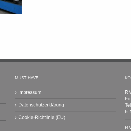
MUST HAVE
KO
Impressum
RM
Fo
Datenschutzerklärung
Te
E-
Cookie-Richtlinie (EU)
RM