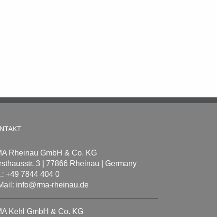
NTAKT
A Rheinau GmbH & Co. KG
rsthausstr. 3 | 77866 Rheinau | Germany
l.: +49 7844 404 0
Mail: info@rma-rheinau.de
A Kehl GmbH & Co. KG