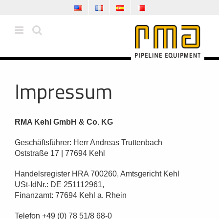
Zum
Inhalt
springen
Impressum
RMA Kehl GmbH & Co. KG
Geschäftsführer: Herr Andreas Truttenbach
Oststraße 17 | 77694 Kehl
Handelsregister HRA 700260, Amtsgericht Kehl
USt-IdNr.: DE 251112961,
Finanzamt: 77694 Kehl a. Rhein
Telefon +49 (0) 78 51/8 68-0