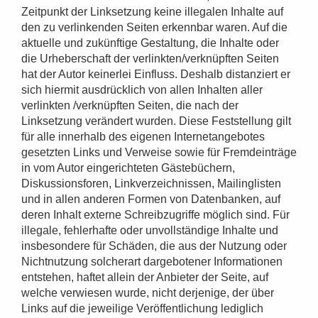
Zeitpunkt der Linksetzung keine illegalen Inhalte auf
den zu verlinkenden Seiten erkennbar waren. Auf die
aktuelle und zukünftige Gestaltung, die Inhalte oder
die Urheberschaft der verlinkten/verknüpften Seiten
hat der Autor keinerlei Einfluss. Deshalb distanziert er
sich hiermit ausdrücklich von allen Inhalten aller
verlinkten /verknüpften Seiten, die nach der
Linksetzung verändert wurden. Diese Feststellung gilt
für alle innerhalb des eigenen Internetangebotes
gesetzten Links und Verweise sowie für Fremdeinträge
in vom Autor eingerichteten Gästebüchern,
Diskussionsforen, Linkverzeichnissen, Mailinglisten
und in allen anderen Formen von Datenbanken, auf
deren Inhalt externe Schreibzugriffe möglich sind. Für
illegale, fehlerhafte oder unvollständige Inhalte und
insbesondere für Schäden, die aus der Nutzung oder
Nichtnutzung solcherart dargebotener Informationen
entstehen, haftet allein der Anbieter der Seite, auf
welche verwiesen wurde, nicht derjenige, der über
Links auf die jeweilige Veröffentlichung lediglich