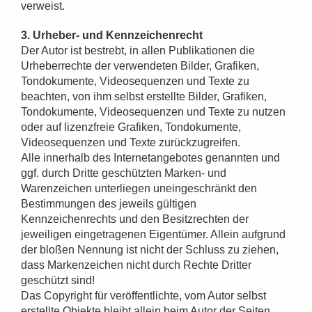
verweist.
3. Urheber- und Kennzeichenrecht
Der Autor ist bestrebt, in allen Publikationen die
Urheberrechte der verwendeten Bilder, Grafiken,
Tondokumente, Videosequenzen und Texte zu
beachten, von ihm selbst erstellte Bilder, Grafiken,
Tondokumente, Videosequenzen und Texte zu nutzen
oder auf lizenzfreie Grafiken, Tondokumente,
Videosequenzen und Texte zurückzugreifen.
Alle innerhalb des Internetangebotes genannten und
ggf. durch Dritte geschützten Marken- und
Warenzeichen unterliegen uneingeschränkt den
Bestimmungen des jeweils gültigen
Kennzeichenrechts und den Besitzrechten der
jeweiligen eingetragenen Eigentümer. Allein aufgrund
der bloßen Nennung ist nicht der Schluss zu ziehen,
dass Markenzeichen nicht durch Rechte Dritter
geschützt sind!
Das Copyright für veröffentlichte, vom Autor selbst
erstellte Objekte bleibt allein beim Autor der Seiten.