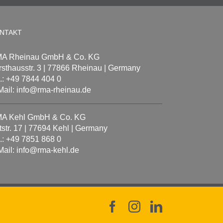
NTAKT
A Rheinau GmbH & Co. KG
rsthausstr. 3 | 77866 Rheinau | Germany
l.: +49 7844 404 0
Mail: info@rma-rheinau.de
A Kehl GmbH & Co. KG
tstr. 17 | 77694 Kehl | Germany
l.: +49 7851 868 0
Mail: info@rma-kehl.de
Facebook
Instagram
LinkedIn