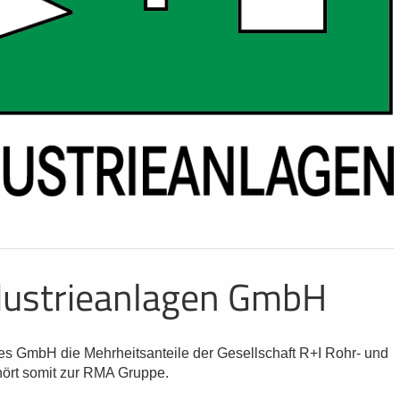
ndustrieanlagen GmbH
es GmbH die Mehrheitsanteile der Gesellschaft R+I Rohr- und
rt somit zur RMA Gruppe.