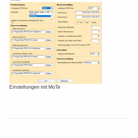
Einstellungen mit MoTe