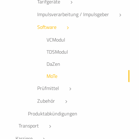
Tarifgeräte
Impulsverarbeitung / Impulsgeber
Software
VCModul
TDSModul
DaZen
MoTe
Prüfmittel
Zubehör
Produktabkündigungen
Transport
Karriere