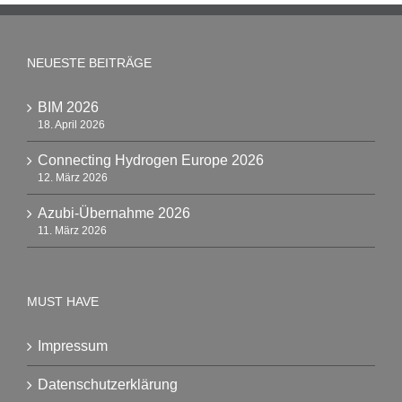
NEUESTE BEITRÄGE
BIM 2026
18. April 2026
Connecting Hydrogen Europe 2026
12. März 2026
Azubi-Übernahme 2026
11. März 2026
MUST HAVE
Impressum
Datenschutzerklärung