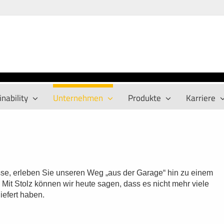
nability
Unternehmen
Produkte
Karriere
isse, erleben Sie unseren Weg „aus der Garage“ hin zu einem
it Stolz können wir heute sagen, dass es nicht mehr viele
liefert haben.