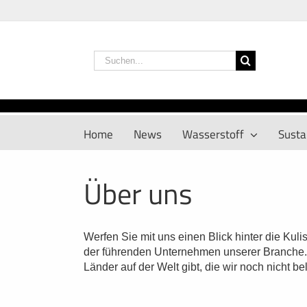
Zum
Inhalt
springen
Suche
nach:
Home
News
Wasserstoff
Sustai
Über uns
Werfen Sie mit uns einen Blick hinter die Kul
der führenden Unternehmen unserer Branche. M
Länder auf der Welt gibt, die wir noch nicht be