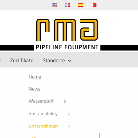
Zertifikate
Standorte
Home
News
Wasserstoff
Sustainability
Unternehmen