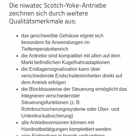
Die niwatec Scotch-Yoke-Antriebe
zeichnen sich durch weitere
Qualitätsmerkmale aus:
das geschweißte Gehäuse eignet sich
besonders für Anwendungen im
Tieftemperaturbereich
die Antriebe sind kompatibel mit allen auf dem
Markt befindlichen Kugelhahnadaptionen
die Endlagensignalisation kann über
verschiedenste Endschaltereinheiten direkt auf
dem Antrieb erfolgen
die Blockbauweise der Steuerung ermöglicht das
Integrieren verschiedenster
Steuerungsfunktionen (z. B.
Rohrbruchsicherungssysteme oder Über- und
Unterdruckabsicherung)
alle Antriebsversionen können mit
Handnotbetätigungen komplettiert werden
eine Einbindung in bereits vorhandene