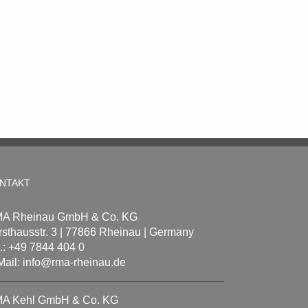
NTAKT
A Rheinau GmbH & Co. KG
rsthausstr. 3 | 77866 Rheinau | Germany
l.: +49 7844 404 0
Mail: info@rma-rheinau.de
A Kehl GmbH & Co. KG