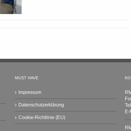
MUST HAVE
KO
Impressum
RM
Fo
Datenschutzerklärung
Te
E-
Cookie-Richtlinie (EU)
RM