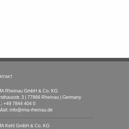
NTAKT
A Rheinau GmbH & Co. KG
rsthausstr. 3 | 77866 Rheinau | Germany
l.: +49 7844 404 0
Mail: info@rma-rheinau.de
A Kehl GmbH & Co. KG