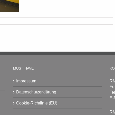
MUST HAVE
KO
Impressum
RM
Fo
Datenschutzerklärung
Te
E-
Cookie-Richtlinie (EU)
RM