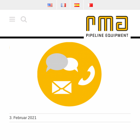
Zum
Inhalt
springen
3. Februar 2021