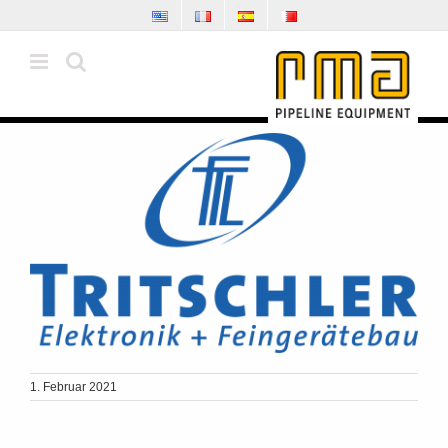
Zum
Inhalt
springen
1. Februar 2021