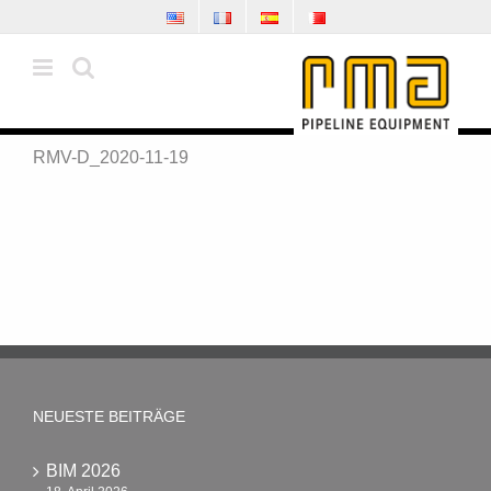
Zum
Inhalt
springen
RMV-D_2020-11-19
NEUESTE BEITRÄGE
BIM 2026