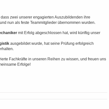
, dass zwei unserer engagierten Auszubildenden ihre
 und nun als feste Teammitglieder übernommen wurden.
echaniker
mit Erfolg abgeschlossen hat, wird künftig unser
gistik
ausgebildet wurde, hat seine Prüfung erfolgreich
rhalten.
tivierte Fachkräfte in unseren Reihen zu wissen, und freuen uns
meinsame Erfolge!