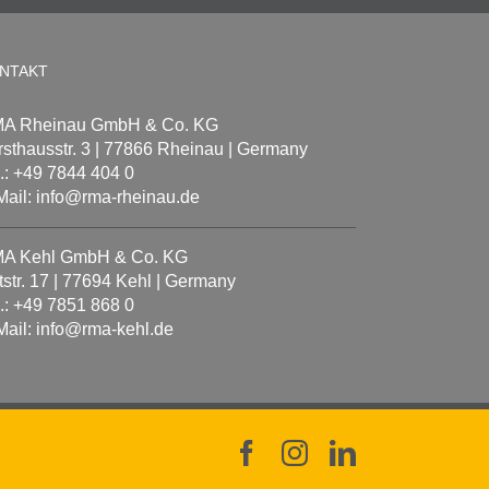
NTAKT
A Rheinau GmbH & Co. KG
rsthausstr. 3 | 77866 Rheinau | Germany
l.: +49 7844 404 0
Mail: info@rma-rheinau.de
A Kehl GmbH & Co. KG
tstr. 17 | 77694 Kehl | Germany
l.: +49 7851 868 0
Mail: info@rma-kehl.de
Facebook
Instagram
LinkedIn