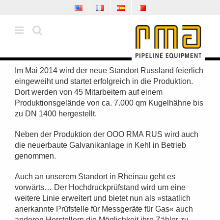
Zum
Inhalt
springen
Im Mai 2014 wird der neue Standort Russland feierlich
eingeweiht und startet erfolgreich in die Produktion.
Dort werden von 45 Mitarbeitern auf einem
Produktionsgelände von ca. 7.000 qm Kugelhähne bis
zu DN 1400 hergestellt.
Neben der Produktion der OOO RMA RUS wird auch
die neuerbaute Galvanikanlage in Kehl in Betrieb
genommen.
Auch an unserem Standort in Rheinau geht es
vorwärts… Der Hochdruckprüfstand wird um eine
weitere Linie erweitert und bietet nun als »staatlich
anerkannte Prüfstelle für Messgeräte für Gas« auch
anderen Herstellern die Möglichkeit ihre Zähler zu