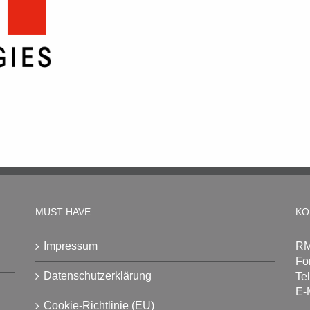
MUST HAVE
KO
Impressum
RM
Fo
Datenschutzerklärung
Te
E-
Cookie-Richtlinie (EU)