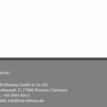
NTAKT
A Rheinau GmbH & Co. KG
rsthausstr. 3 | 77866 Rheinau | Germany
l.: +49 7844 404 0
Mail: info@rma-rheinau.de