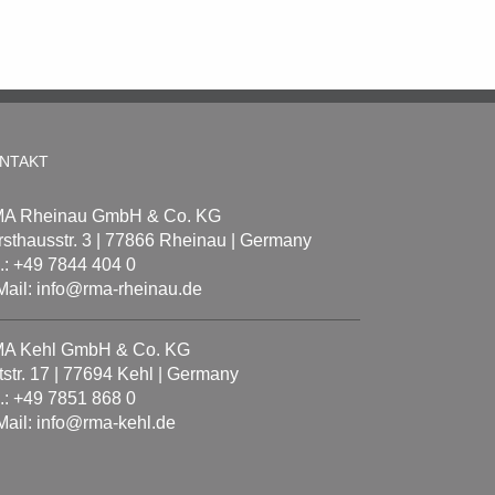
NTAKT
A Rheinau GmbH & Co. KG
rsthausstr. 3 | 77866 Rheinau | Germany
l.: +49 7844 404 0
Mail: info@rma-rheinau.de
A Kehl GmbH & Co. KG
tstr. 17 | 77694 Kehl | Germany
l.: +49 7851 868 0
Mail: info@rma-kehl.de