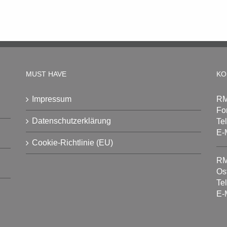
MUST HAVE
KO
Impressum
RM
Fo
Datenschutzerklärung
Te
E-
Cookie-Richtlinie (EU)
RM
Os
Te
E-