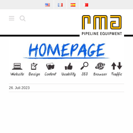
Zum
Inhalt
springen
26. Juli 2023