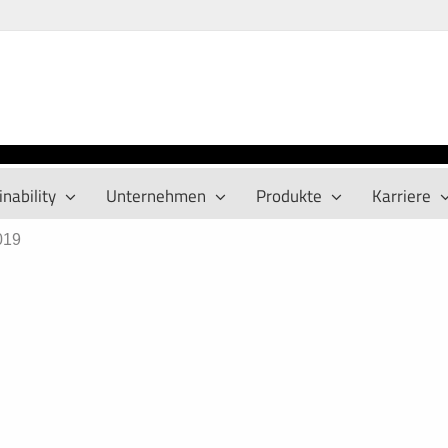
nability
Unternehmen
Produkte
Karriere
019