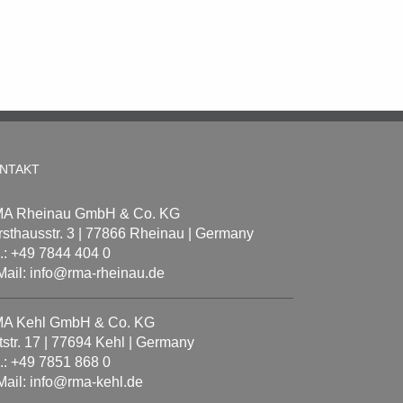
NTAKT
A Rheinau GmbH & Co. KG
rsthausstr. 3 | 77866 Rheinau | Germany
l.: +49 7844 404 0
Mail: info@rma-rheinau.de
A Kehl GmbH & Co. KG
tstr. 17 | 77694 Kehl | Germany
l.: +49 7851 868 0
Mail: info@rma-kehl.de