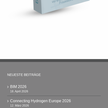
NEUESTE BEITRÄGE
BIM 2026
18. April 2026
Connecting Hydrogen Europe 2026
12. März 2026