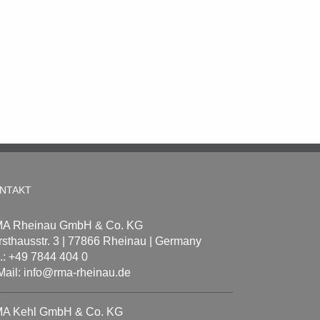
NTAKT
A Rheinau GmbH & Co. KG
rsthausstr. 3 | 77866 Rheinau | Germany
l.: +49 7844 404 0
Mail: info@rma-rheinau.de
A Kehl GmbH & Co. KG