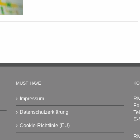
MUST HAVE
KO
Impressum
RM
Fo
Datenschutzerklärung
Te
E-
Cookie-Richtlinie (EU)
RM