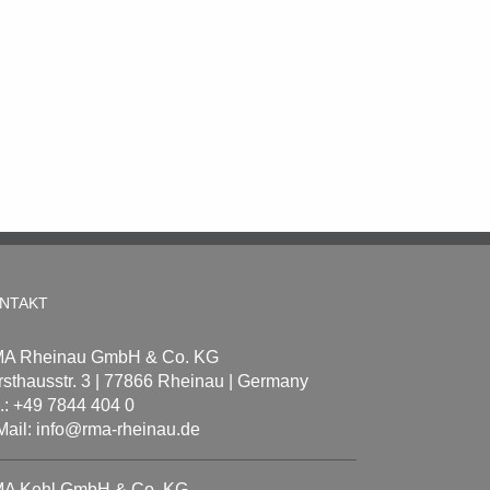
NTAKT
A Rheinau GmbH & Co. KG
rsthausstr. 3 | 77866 Rheinau | Germany
l.: +49 7844 404 0
Mail: info@rma-rheinau.de
A Kehl GmbH & Co. KG