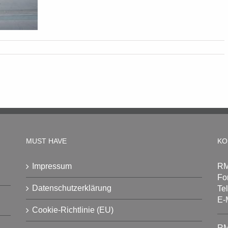
MUST HAVE
KO
Impressum
RM
Fo
Datenschutzerklärung
Te
E-
Cookie-Richtlinie (EU)
RM