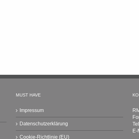
MUST HAVE
KO
Impressum
RM
Fo
Datenschutzerklärung
Te
E-
Cookie-Richtlinie (EU)