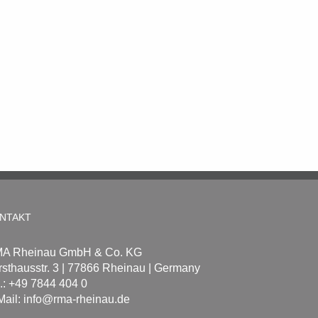
NTAKT
A Rheinau GmbH & Co. KG
rsthausstr. 3 | 77866 Rheinau | Germany
l.: +49 7844 404 0
Mail: info@rma-rheinau.de