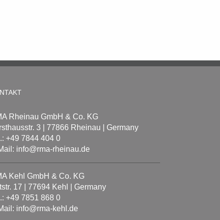
NTAKT
A Rheinau GmbH & Co. KG
rsthausstr. 3 | 77866 Rheinau | Germany
l.: +49 7844 404 0
Mail: info@rma-rheinau.de
A Kehl GmbH & Co. KG
tstr. 17 | 77694 Kehl | Germany
l.: +49 7851 868 0
Mail: info@rma-kehl.de