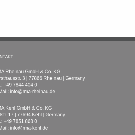
NTAKT
A Rheinau GmbH & Co. KG
rsthausstr. 3 | 77866 Rheinau | Germany
l.: +49 7844 404 0
Mail: info@rma-rheinau.de
A Kehl GmbH & Co. KG
tstr. 17 | 77694 Kehl | Germany
l.: +49 7851 868 0
Mail: info@rma-kehl.de