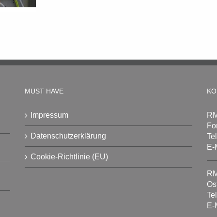
MUST HAVE
KO
Impressum
RM
Fo
Datenschutzerklärung
Te
E-
Cookie-Richtlinie (EU)
RM
Os
Te
E-