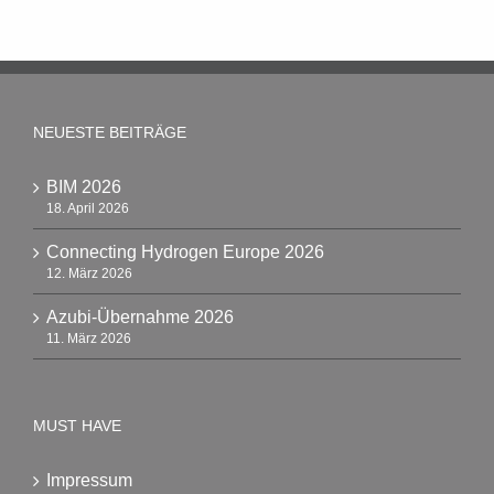
NEUESTE BEITRÄGE
BIM 2026
18. April 2026
Connecting Hydrogen Europe 2026
12. März 2026
Azubi-Übernahme 2026
11. März 2026
MUST HAVE
Impressum