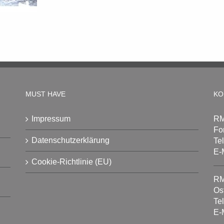
MUST HAVE
KO
Impressum
RM
Fo
Datenschutzerklärung
Te
E-
Cookie-Richtlinie (EU)
RM
Os
Te
E-