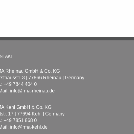
NTAKT
A Rheinau GmbH & Co. KG
rsthausstr. 3 | 77866 Rheinau | Germany
l.: +49 7844 404 0
Mail: info@rma-rheinau.de
A Kehl GmbH & Co. KG
tstr. 17 | 77694 Kehl | Germany
l.: +49 7851 868 0
Mail: info@rma-kehl.de