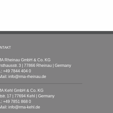
NTAKT
A Rheinau GmbH & Co. KG
rsthausstr. 3 | 77866 Rheinau | Germany
l.: +49 7844 404 0
Mail: info@rma-rheinau.de
A Kehl GmbH & Co. KG
tstr. 17 | 77694 Kehl | Germany
l.: +49 7851 868 0
Mail: info@rma-kehl.de