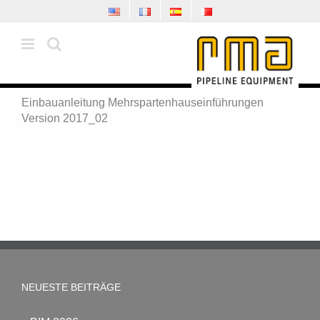
Zum
Inhalt
springen
Einbauanleitung Mehrspartenhauseinführungen
Version 2017_02
NEUESTE BEITRÄGE