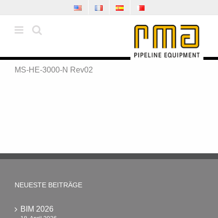
Zum
Inhalt
springen
MS-HE-3000-N Rev02
NEUESTE BEITRÄGE
BIM 2026