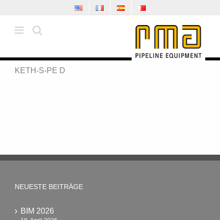
Zum
Inhalt
springen
KETH-S-PE D
NEUESTE BEITRÄGE
BIM 2026