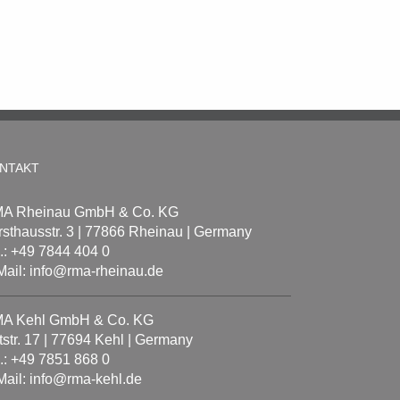
NTAKT
A Rheinau GmbH & Co. KG
rsthausstr. 3 | 77866 Rheinau | Germany
l.: +49 7844 404 0
Mail: info@rma-rheinau.de
A Kehl GmbH & Co. KG
tstr. 17 | 77694 Kehl | Germany
l.: +49 7851 868 0
Mail: info@rma-kehl.de