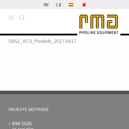
Zum
Inhalt
springen
G951_VC3_Prodinfo_2017-0417
NEUESTE BEITRÄGE
BIM 2026