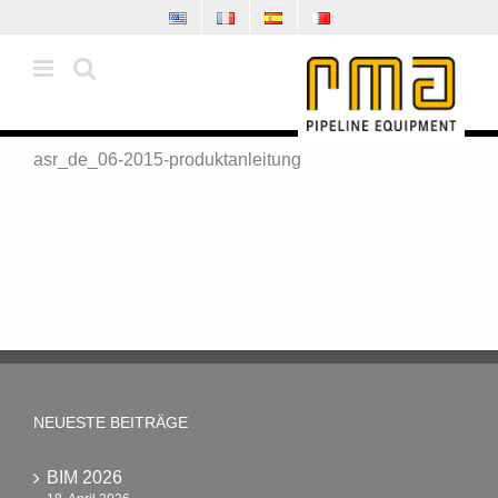
Zum
Inhalt
springen
asr_de_06-2015-produktanleitung
NEUESTE BEITRÄGE
BIM 2026